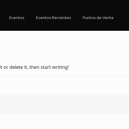
Eventos
Eventos Recientes
Puntos de Venta
 or delete it, then start writing!