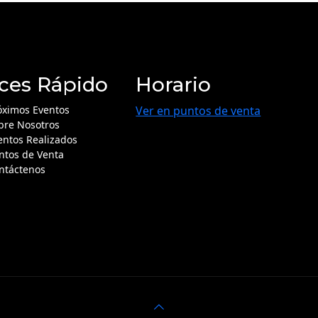
ces Rápido
Horario
óximos Eventos
Ver en puntos de venta
bre Nosotros
entos Realizados
ntos de Venta
ntáctenos