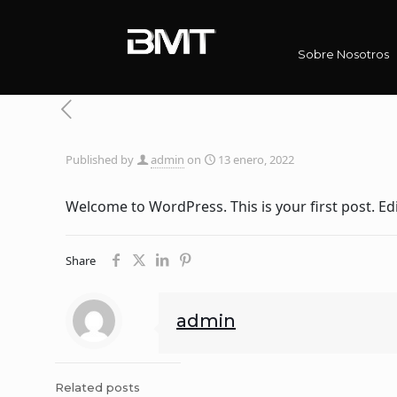
Sobre Nosotros
Published by
admin
on
13 enero, 2022
Welcome to WordPress. This is your first post. Edit
Share
admin
Related posts