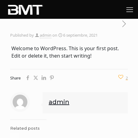
Published by
admin
on
6 septiembre, 2021
Welcome to WordPress. This is your first post.
Edit or delete it, then start writing!
Share
2
admin
Related posts