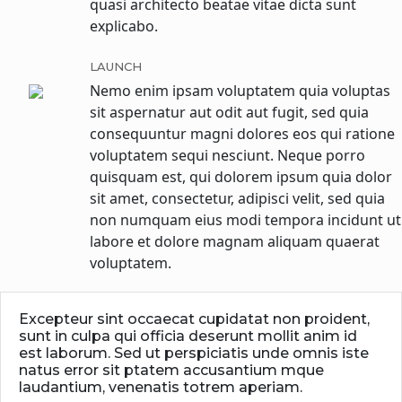
quasi architecto beatae vitae dicta sunt
explicabo.
LAUNCH
Nemo enim ipsam voluptatem quia voluptas
sit aspernatur aut odit aut fugit, sed quia
consequuntur magni dolores eos qui ratione
voluptatem sequi nesciunt. Neque porro
quisquam est, qui dolorem ipsum quia dolor
sit amet, consectetur, adipisci velit, sed quia
non numquam eius modi tempora incidunt ut
labore et dolore magnam aliquam quaerat
voluptatem.
Excepteur sint occaecat cupidatat non proident,
sunt in culpa qui officia deserunt mollit anim id
est laborum. Sed ut perspiciatis unde omnis iste
natus error sit ptatem accusantium mque
laudantium, venenatis totrem aperiam.