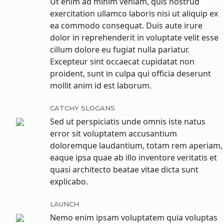
Ut enim ad minim veniam, quis nostrud
exercitation ullamco laboris nisi ut aliquip ex
ea commodo consequat. Duis aute irure
dolor in reprehenderit in voluptate velit esse
cillum dolore eu fugiat nulla pariatur.
Excepteur sint occaecat cupidatat non
proident, sunt in culpa qui officia deserunt
mollit anim id est laborum.
CATCHY SLOGANS
Sed ut perspiciatis unde omnis iste natus
error sit voluptatem accusantium
doloremque laudantium, totam rem aperiam,
eaque ipsa quae ab illo inventore veritatis et
quasi architecto beatae vitae dicta sunt
explicabo.
LAUNCH
Nemo enim ipsam voluptatem quia voluptas