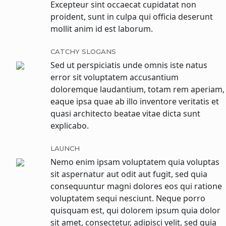
Excepteur sint occaecat cupidatat non
proident, sunt in culpa qui officia deserunt
mollit anim id est laborum.
CATCHY SLOGANS
Sed ut perspiciatis unde omnis iste natus
error sit voluptatem accusantium
doloremque laudantium, totam rem aperiam,
eaque ipsa quae ab illo inventore veritatis et
quasi architecto beatae vitae dicta sunt
explicabo.
LAUNCH
Nemo enim ipsam voluptatem quia voluptas
sit aspernatur aut odit aut fugit, sed quia
consequuntur magni dolores eos qui ratione
voluptatem sequi nesciunt. Neque porro
quisquam est, qui dolorem ipsum quia dolor
sit amet, consectetur, adipisci velit, sed quia