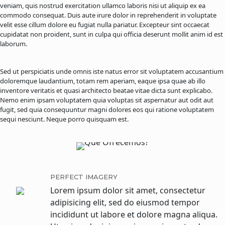
veniam, quis nostrud exercitation ullamco laboris nisi ut aliquip ex ea
commodo consequat. Duis aute irure dolor in reprehenderit in voluptate
velit esse cillum dolore eu fugiat nulla pariatur. Excepteur sint occaecat
cupidatat non proident, sunt in culpa qui officia deserunt mollit anim id est
laborum.
Sed ut perspiciatis unde omnis iste natus error sit voluptatem accusantium
doloremque laudantium, totam rem aperiam, eaque ipsa quae ab illo
inventore veritatis et quasi architecto beatae vitae dicta sunt explicabo.
Nemo enim ipsam voluptatem quia voluptas sit aspernatur aut odit aut
fugit, sed quia consequuntur magni dolores eos qui ratione voluptatem
sequi nesciunt. Neque porro quisquam est.
PERFECT IMAGERY
Lorem ipsum dolor sit amet, consectetur
adipisicing elit, sed do eiusmod tempor
incididunt ut labore et dolore magna aliqua.