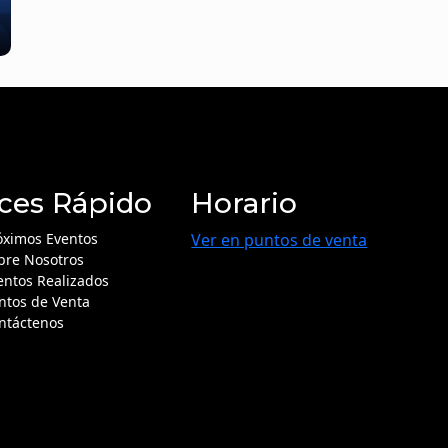
ces Rápido
Horario
óximos Eventos
Ver en puntos de venta
bre Nosotros
entos Realizados
ntos de Venta
ntáctenos