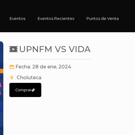
Eventos
Eventos Recientes
Puntos de Venta
UPNFM VS VIDA
Fecha: 28 de ene, 2024
Choluteca
Comprar