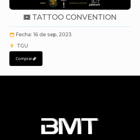
TATTOO CONVENTION
Fecha: 16 de sep, 2023
TGU
Comprar