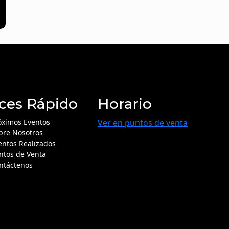
ces Rápido
Horario
óximos Eventos
Ver en puntos de venta
bre Nosotros
entos Realizados
ntos de Venta
ntáctenos