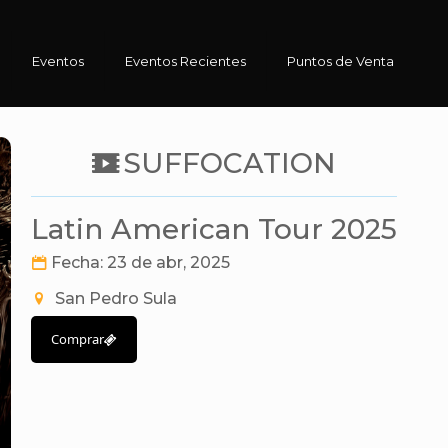
Eventos
Eventos Recientes
Puntos de Venta
SUFFOCATION
Latin American Tour 2025
Fecha: 23 de abr, 2025
San Pedro Sula
Comprar