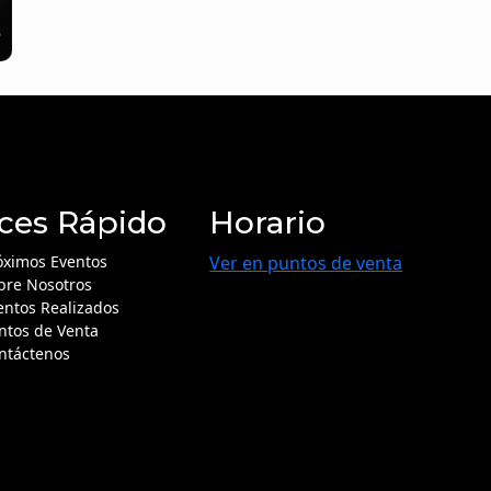
ces Rápido
Horario
óximos Eventos
Ver en puntos de venta
bre Nosotros
entos Realizados
ntos de Venta
ntáctenos