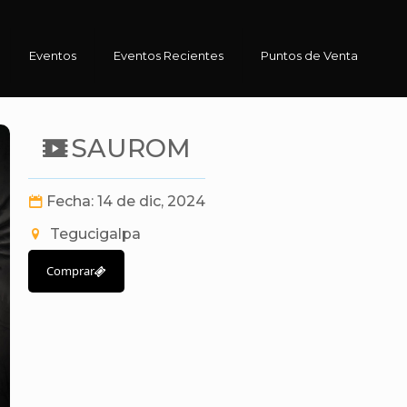
Eventos
Eventos Recientes
Puntos de Venta
SAUROM
Fecha: 14 de dic, 2024
Tegucigalpa
Comprar