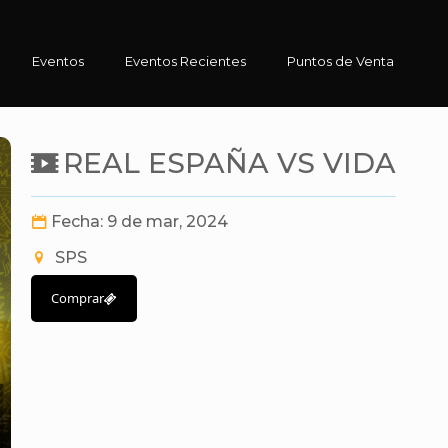
Eventos
Eventos Recientes
Puntos de Venta
REAL ESPAÑA VS VIDA
Fecha: 9 de mar, 2024
SPS
Comprar