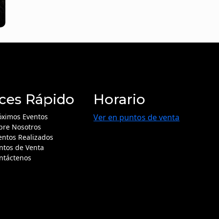
ces Rápido
Horario
óximos Eventos
Ver en puntos de venta
bre Nosotros
entos Realizados
ntos de Venta
ntáctenos