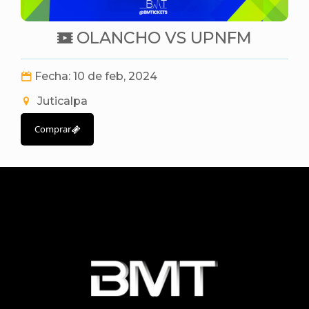
OLANCHO VS UPNFM
Fecha: 10 de feb, 2024
Juticalpa
Comprar