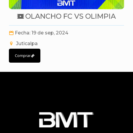
OLANCHO FC VS OLIMPIA
Fecha: 19 de sep, 2024
Juticalpa
Comprar