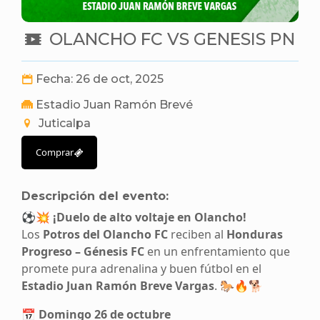
OLANCHO FC VS GENESIS PN
Fecha: 26 de oct, 2025
Estadio Juan Ramón Brevé
Juticalpa
Comprar
Descripción del evento:
⚽💥
¡Duelo de alto voltaje en Olancho!
Los
Potros del Olancho FC
reciben al
Honduras
Progreso – Génesis FC
en un enfrentamiento que
promete pura adrenalina y buen fútbol en el
Estadio Juan Ramón Breve Vargas
. 🐎🔥🐕
📅
Domingo 26 de octubre