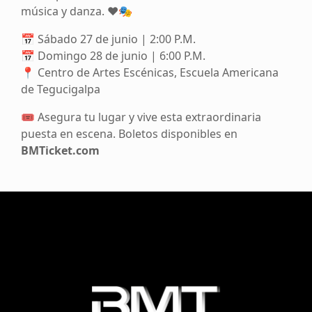
música y danza. ❤️🎭
📅 Sábado 27 de junio | 2:00 P.M.
📅 Domingo 28 de junio | 6:00 P.M.
📍 Centro de Artes Escénicas, Escuela Americana
de Tegucigalpa
🎟️ Asegura tu lugar y vive esta extraordinaria
puesta en escena. Boletos disponibles en
BMTicket.com