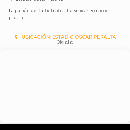
La pasión del fútbol catracho se vive en carne
propia.
UBICACIÓN: ESTADIO OSCAR PERALTA
Olancho