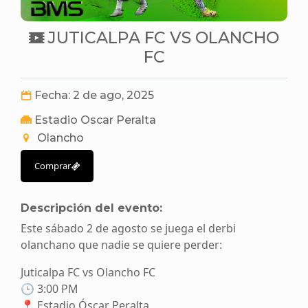
JUTICALPA FC VS OLANCHO
FC
Fecha: 2 de ago, 2025
Estadio Oscar Peralta
Olancho
Comprar
Descripción del evento:
Este sábado 2 de agosto se juega el derbi
olanchano que nadie se quiere perder:
Juticalpa FC vs Olancho FC
🕒 3:00 PM
📍 Estadio Óscar Peralta