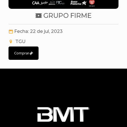
GRUPO FIRME
Fecha: 22 de jul, 2023
TGU
Comprar