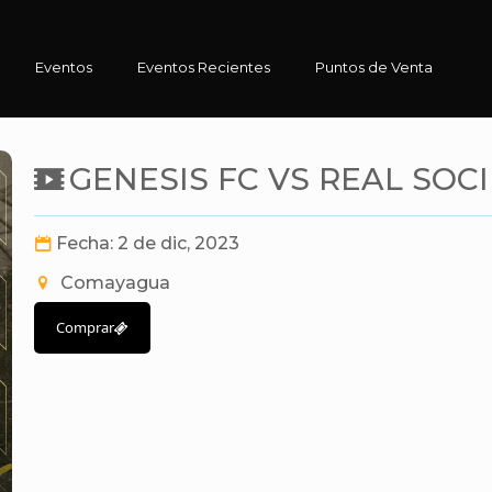
Eventos
Eventos Recientes
Puntos de Venta
GENESIS FC VS REAL SOC
Fecha: 2 de dic, 2023
Comayagua
Comprar