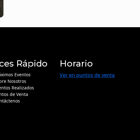
ces Rápido
Horario
óximos Eventos
Ver en puntos de venta
bre Nosotros
entos Realizados
ntos de Venta
ntáctenos