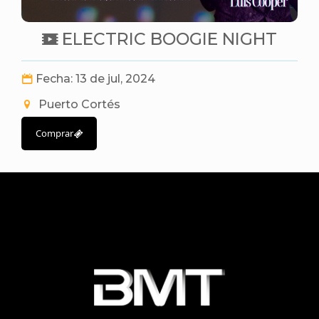
ELECTRIC BOOGIE NIGHT
Fecha: 13 de jul, 2024
Puerto Cortés
Comprar