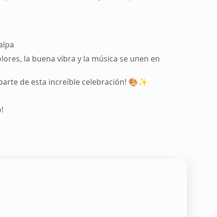
alpa
lores, la buena vibra y la música se unen en
 parte de esta increíble celebración! 🎨✨
!