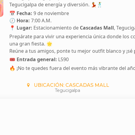
Tegucigalpa de energía y diversión. 💃🕺
📅
Fecha:
9 de noviembre
🕖
Hora:
7:00 A.M.
📍
Lugar:
Estacionamiento de
Cascadas Mall
, Tegucig
Prepárate para vivir una experiencia única donde los co
una gran fiesta. 🌟
Reúne a tus amigos, ponte tu mejor outfit blanco y ¡sé
🎟
Entrada general:
L590
🔥 ¡No te quedes fuera del evento más vibrante del año
UBICACIÓN: CASCADAS MALL
Tegucigalpa