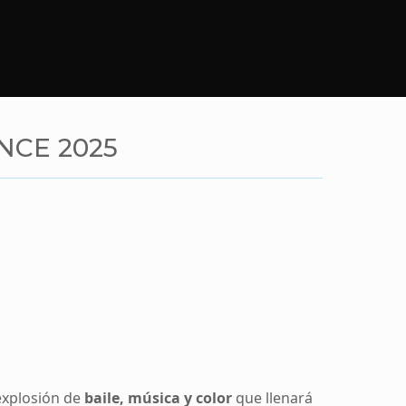
NCE 2025
explosión de
baile, música y color
que llenará