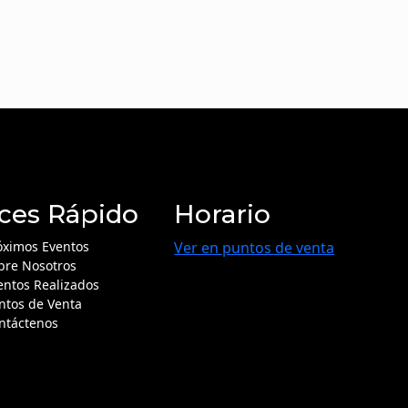
ces Rápido
Horario
óximos Eventos
Ver en puntos de venta
bre Nosotros
entos Realizados
ntos de Venta
ntáctenos